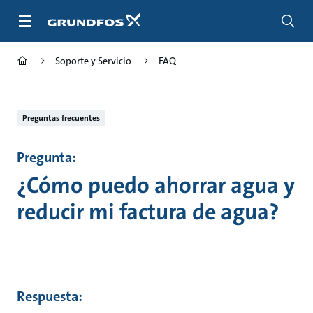
Saltar
al
contenido
principal
Soporte y Servicio
FAQ
Preguntas frecuentes
Pregunta:
¿Cómo puedo ahorrar agua y
reducir mi factura de agua?
Respuesta: