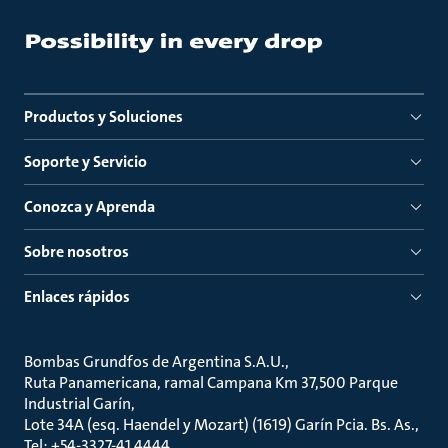
Productos y Soluciones
Soporte y Servicio
Conozca y Aprenda
Sobre nosotros
Enlaces rápidos
Bombas Grundfos de Argentina S.A.U.
Ruta Panamericana, ramal Campana Km 37,500 Parque
Industrial Garín
Lote 34A (esq. Haendel y Mozart) (1619) Garín Pcia. Bs. As.
Tel: +54-3327-41 4444