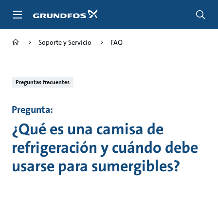
Saltar
al
contenido
principal
Soporte y Servicio
FAQ
Preguntas frecuentes
Pregunta:
¿Qué es una camisa de
refrigeración y cuándo debe
usarse para sumergibles?