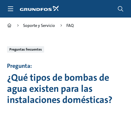
Saltar
al
contenido
principal
Soporte y Servicio
FAQ
Preguntas frecuentes
Pregunta:
¿Qué tipos de bombas de
agua existen para las
instalaciones domésticas?