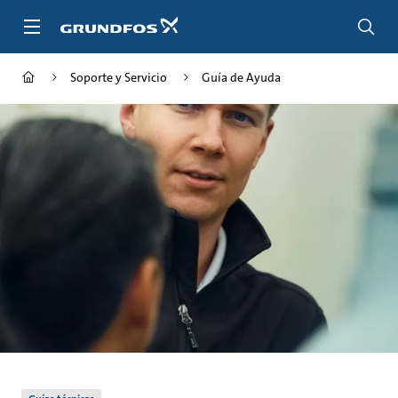
Saltar
al
contenido
principal
Soporte y Servicio
Guía de Ayuda