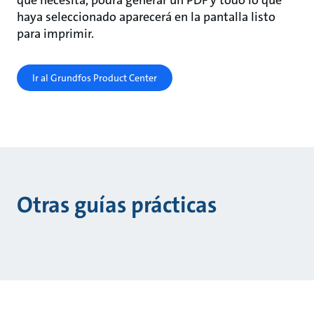
que necesita, podrá generar un PDF y todo lo que
haya seleccionado aparecerá en la pantalla listo
para imprimir.
Ir al Grundfos Product Center
Otras guías prácticas