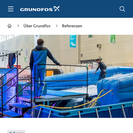
Zum
Inhalt
springen
Über Grundfos
Referenzen