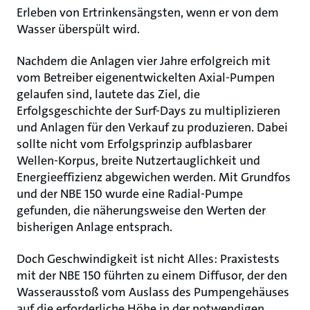
Erleben von Ertrinkensängsten, wenn er von dem
Wasser überspült wird.
Nachdem die Anlagen vier Jahre erfolgreich mit
vom Betreiber eigenentwickelten Axial-Pumpen
gelaufen sind, lautete das Ziel, die
Erfolgsgeschichte der Surf-Days zu multiplizieren
und Anlagen für den Verkauf zu produzieren. Dabei
sollte nicht vom Erfolgsprinzip aufblasbarer
Wellen-Korpus, breite Nutzertauglichkeit und
Energieeffizienz abgewichen werden. Mit Grundfos
und der NBE 150 wurde eine Radial-Pumpe
gefunden, die näherungsweise den Werten der
bisherigen Anlage entsprach.
Doch Geschwindigkeit ist nicht Alles: Praxistests
mit der NBE 150 führten zu einem Diffusor, der den
Wasserausstoß vom Auslass des Pumpengehäuses
auf die erforderliche Höhe in der notwendigen