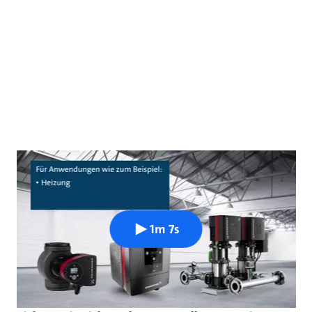
1m 7s