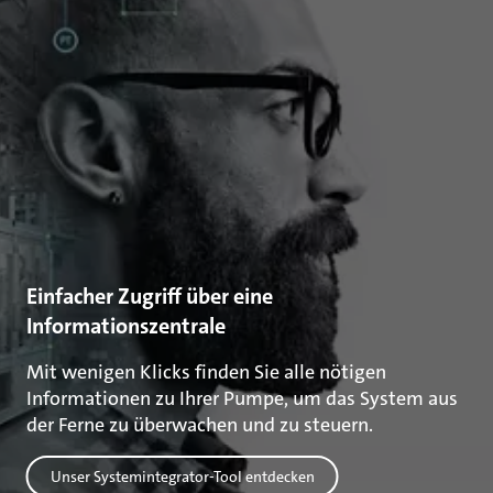
Einfacher Zugriff über eine
Informationszentrale
Mit wenigen Klicks finden Sie alle nötigen
Informationen zu Ihrer Pumpe, um das System aus
der Ferne zu überwachen und zu steuern.
Unser Systemintegrator-Tool entdecken