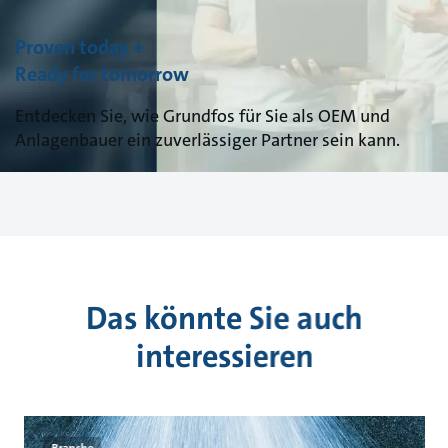
Proven today +
Ready for tomorrow
Entdecken Sie, wie Grundfos für Sie als OEM und
Anlagenbauer ein zuverlässiger Partner sein kann.
Das könnte Sie auch
interessieren