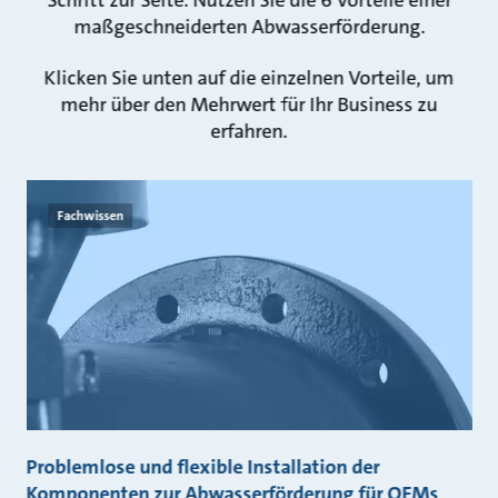
Schritt zur Seite. Nutzen Sie die 6 Vorteile einer
maßgeschneiderten Abwasserförderung.
Klicken Sie unten auf die einzelnen Vorteile, um
mehr über den Mehrwert für Ihr Business zu
erfahren.
Fachwissen
Problemlose und flexible Installation der
Komponenten zur Abwasserförderung für OEMs