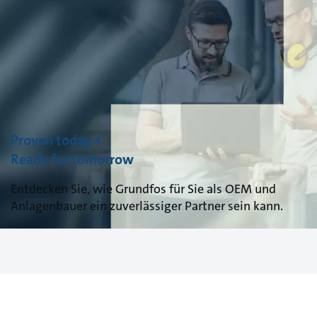
Proven today +
Ready for tomorrow
Entdecken Sie, wie Grundfos für Sie als OEM und
Anlagenbauer ein zuverlässiger Partner sein kann.