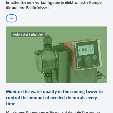
Erhalten Sie eine vorkonfigurierte elektronische Pumpe,
die auf Ihre Bedürfnisse
Technischer Fachartikel
Monitor the water quality in the cooling tower to
control the amount of needed chemicals every
time
Mit seinem Know-how in Bezug auf digitale Dosierung