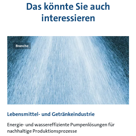
Das könnte Sie auch
interessieren
Branche
Lebensmittel- und Getränkeindustrie
A
Energie- und wassereffiziente Pumpenlösungen für
Na
nachhaltige Produktionsprozesse
un