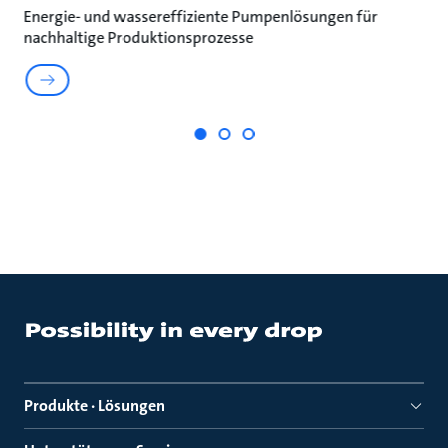
Energie- und wassereffiziente Pumpenlösungen für
Na
nachhaltige Produktionsprozesse
un
Produkte · Lösungen