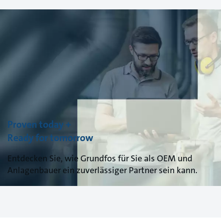
Proven today +
Ready for tomorrow
Entdecken Sie, wie Grundfos für Sie als OEM und
Anlagenbauer ein zuverlässiger Partner sein kann.