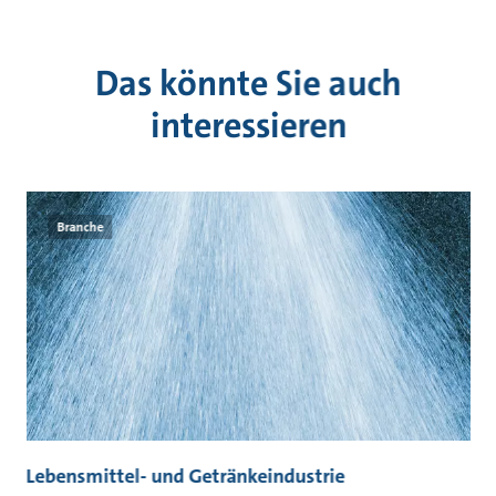
Das könnte Sie auch
interessieren
Branche
Lebensmittel- und Getränkeindustrie
A