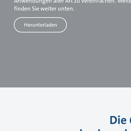
Anwendungen aller Art zu vereinfachen. Weit
finden Sie weiter unten.
Herunterladen
Die 