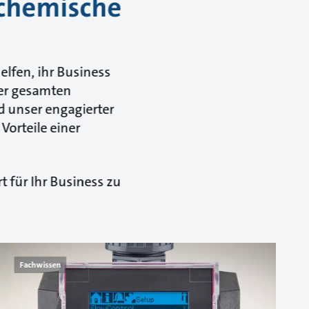
 chemische
lfen, ihr Business
der gesamten
 unser engagierter
Vorteile einer
 für Ihr Business zu
Fachwissen