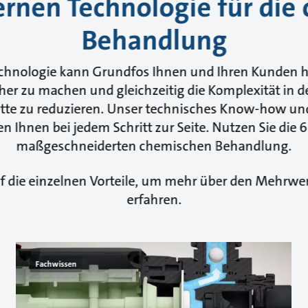
nen Technologie für die
Behandlung
chnologie kann Grundfos Ihnen und Ihren Kunden he
her zu machen und gleichzeitig die Komplexität in 
te zu reduzieren. Unser technisches Know-how und
n Ihnen bei jedem Schritt zur Seite. Nutzen Sie die 6 
maßgeschneiderten chemischen Behandlung.
uf die einzelnen Vorteile, um mehr über den Mehrwert
erfahren.
Fachwissen