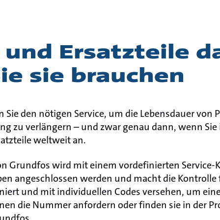
 und Ersatzteile d
ie sie brauchen
n Sie den nötigen Service, um die Lebensdauer von 
g zu verlängern – und zwar genau dann, wenn Sie 
atzteile weltweit an.
 Grundfos wird mit einem vordefinierten Service-Kit
pen angeschlossen werden und macht die Kontrolle fü
iert und mit individuellen Codes versehen, um ein
nnen die Nummer anfordern oder finden sie in der 
undfos.