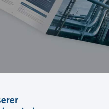
serer