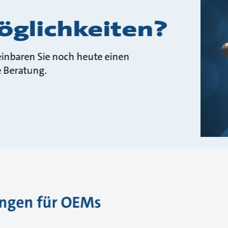
glichkeiten?
reinbaren Sie noch heute einen
e Beratung.
ungen für OEMs