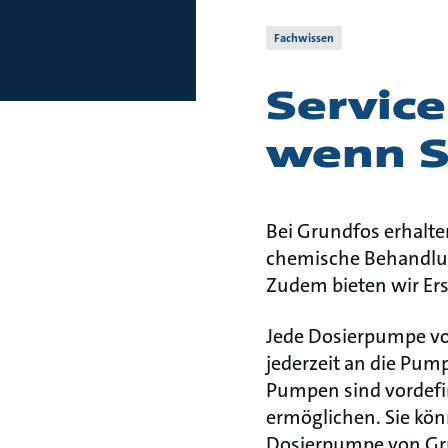
Fachwissen
Service
wenn S
Bei Grundfos erhalte
chemische Behandlun
Zudem bieten wir Ers
Jede Dosierpumpe von
jederzeit an die Pum
Pumpen sind vordefin
ermöglichen. Sie kö
Dosierpumpe von Gr