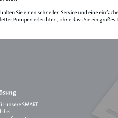
halten Sie einen schnellen Service und eine einfache
tter Pumpen erleichtert, ohne dass Sie ein großes 
lösung
für unsere SMART
b bei