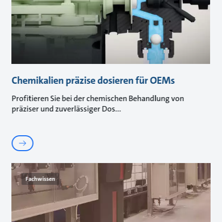
Chemikalien präzise dosieren für OEMs
Profitieren Sie bei der chemischen Behandlung von
präziser und zuverlässiger Dos
Fachwissen