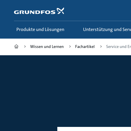
Zum
Inhalt
springen
Produkte und Lösungen
Unterstützung und Serv
Wissen und Lernen
Fachartikel
Service und Er