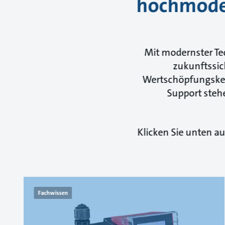
hochmoder
Mit modernster Te
zukunftssic
Wertschöpfungsket
Support stehe
Klicken Sie unten a
Fachwissen