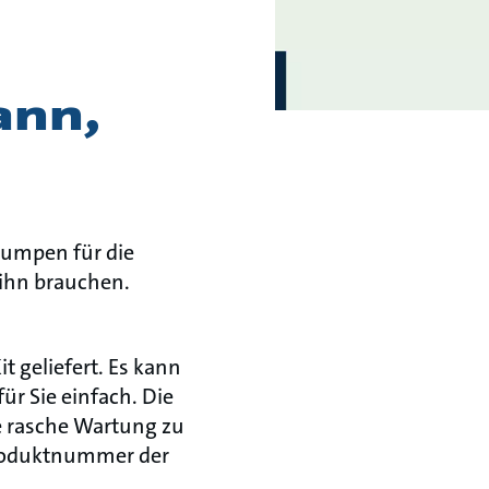
ann,
Pumpen für die
ihn brauchen.
 geliefert. Es kann
r Sie einfach. Die
e rasche Wartung zu
Produktnummer der