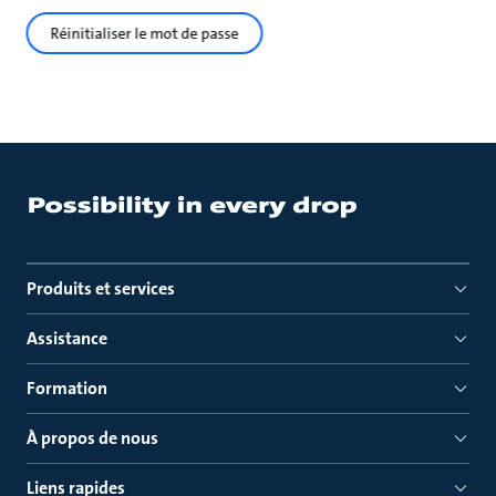
Réinitialiser le mot de passe
Produits et services
Assistance
Formation
À propos de nous
Liens rapides