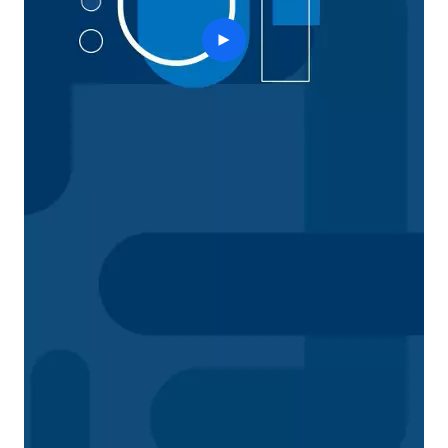
play
button