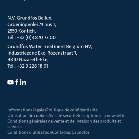
N.V. Grundfos Bellux
Groeningenlei 74 bus 1
2550 Kontich
Tél : +32 (0)3 870 73 00
Grundfos Water Treatment Belgium NV
Industriezone Eke, Rozenstraat 7
9810 Nazareth-Eke
Tél : +32 9 228 18 61
Informations légales
Politique de confidentialité
Utilisation de cookies
Avis de sécurité
Inscription à la newsletter
Conditions générales de vente et de livraison des produits et
services
Conditions d'utilisation
Contactez Grundfos