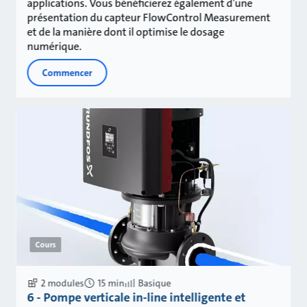
applications. Vous bénéficierez également d’une
présentation du capteur FlowControl Measurement
et de la manière dont il optimise le dosage
numérique.
Commencer
Cours
2 modules
15 min
Basique
6 - Pompe verticale in-line intelligente et