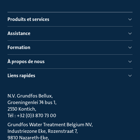
Produits et services
Assistance
Formation
À propos de nous
Liens rapides
N.V. Grundfos Bellux
Groeningenlei 74 bus 1
2550 Kontich
Tél : +32 (0)3 870 73 00
Grundfos Water Treatment Belgium NV
Industriezone Eke, Rozenstraat 7
9810 Nazareth-Eke