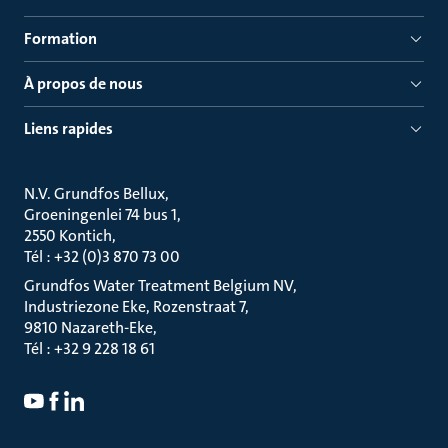
Formation
À propos de nous
Liens rapides
N.V. Grundfos Bellux
Groeningenlei 74 bus 1
2550 Kontich
Tél : +32 (0)3 870 73 00
Grundfos Water Treatment Belgium NV
Industriezone Eke, Rozenstraat 7
9810 Nazareth-Eke
Tél : +32 9 228 18 61