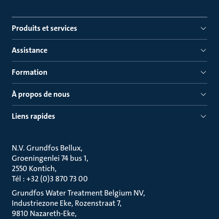
Produits et services
Assistance
Formation
À propos de nous
Liens rapides
N.V. Grundfos Bellux
Groeningenlei 74 bus 1
2550 Kontich
Tél : +32 (0)3 870 73 00
Grundfos Water Treatment Belgium NV
Industriezone Eke, Rozenstraat 7
9810 Nazareth-Eke