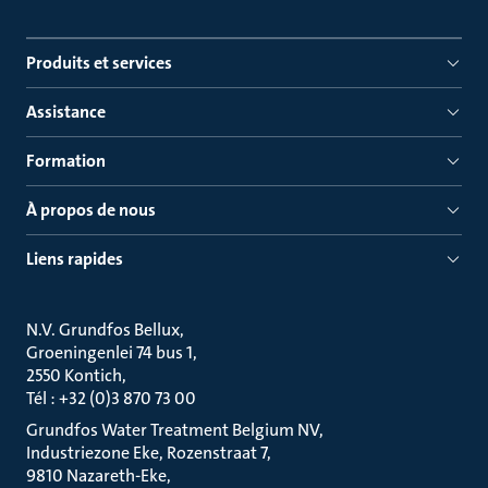
Produits et services
Assistance
Formation
À propos de nous
Liens rapides
N.V. Grundfos Bellux
Groeningenlei 74 bus 1
2550 Kontich
Tél : +32 (0)3 870 73 00
Grundfos Water Treatment Belgium NV
Industriezone Eke, Rozenstraat 7
9810 Nazareth-Eke