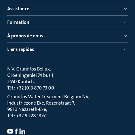
Assistance
Formation
À propos de nous
Liens rapides
N.V. Grundfos Bellux
Groeningenlei 74 bus 1
2550 Kontich
Tél : +32 (0)3 870 73 00
Grundfos Water Treatment Belgium NV
Industriezone Eke, Rozenstraat 7
9810 Nazareth-Eke
Tél : +32 9 228 18 61