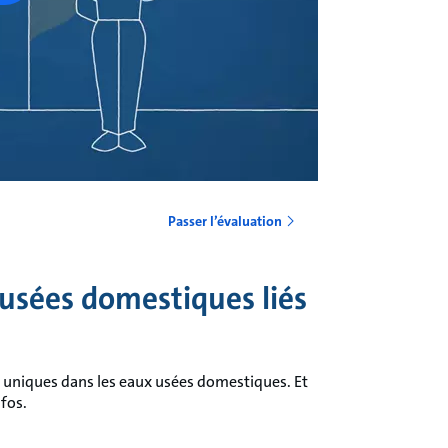
Passer l’évaluation
usées domestiques liés
 uniques dans les eaux usées domestiques. Et
fos.