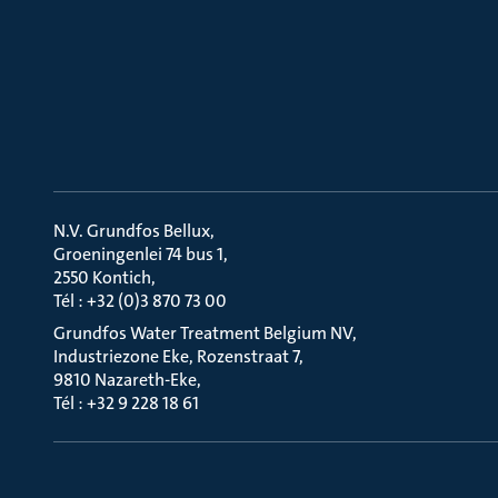
N.V. Grundfos Bellux
Groeningenlei 74 bus 1
2550 Kontich
Tél : +32 (0)3 870 73 00
Grundfos Water Treatment Belgium NV
Industriezone Eke, Rozenstraat 7
9810 Nazareth-Eke
Tél : +32 9 228 18 61