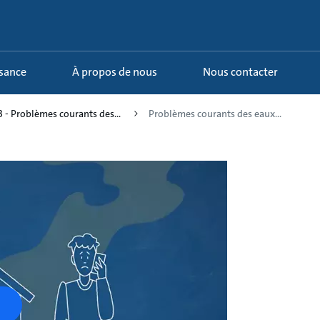
ssance
À propos de nous
Nous contacter
3 - Problèmes courants des...
Problèmes courants des eaux...