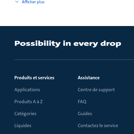
Afficher plus
Produits et services
Assistance
Applications
Centre de support
Produits A à Z
FAQ
Catégories
Guides
Liquides
Contactez le service