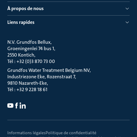
À propos de nous
Liens rapides
N.V. Grundfos Bellux
Groeningenlei 74 bus 1
2550 Kontich
Tél : +32 (0)3 870 73 00
Grundfos Water Treatment Belgium NV
Industriezone Eke, Rozenstraat 7
9810 Nazareth-Eke
Tél : +32 9 228 18 61
Informations légales
Politique de confidentialité