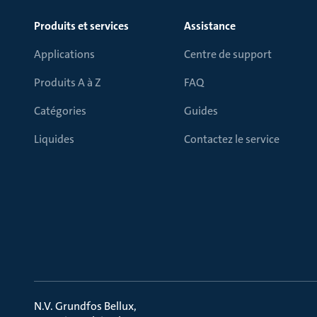
Produits et services
Assistance
Applications
Centre de support
Produits A à Z
FAQ
Catégories
Guides
Liquides
Contactez le service
N.V. Grundfos Bellux