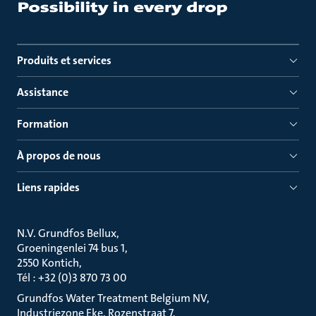
Produits et services
Assistance
Formation
À propos de nous
Liens rapides
N.V. Grundfos Bellux
Groeningenlei 74 bus 1
2550 Kontich
Tél : +32 (0)3 870 73 00
Grundfos Water Treatment Belgium NV
Industriezone Eke, Rozenstraat 7