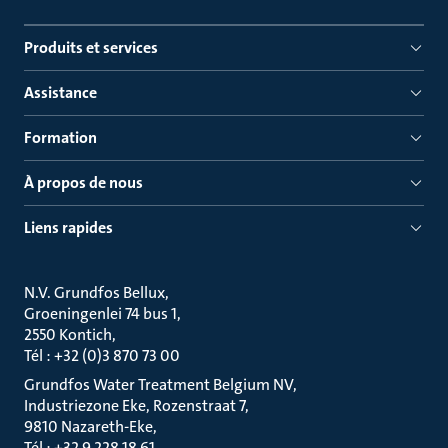
Produits et services
Assistance
Formation
À propos de nous
Liens rapides
N.V. Grundfos Bellux
Groeningenlei 74 bus 1
2550 Kontich
Tél : +32 (0)3 870 73 00
Grundfos Water Treatment Belgium NV
Industriezone Eke, Rozenstraat 7
9810 Nazareth-Eke
Tél : +32 9 228 18 61