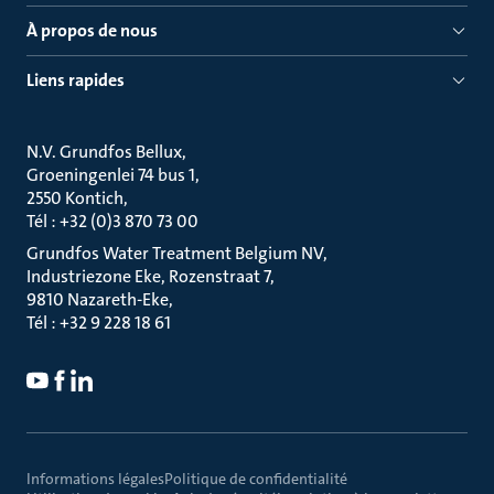
À propos de nous
Liens rapides
N.V. Grundfos Bellux
Groeningenlei 74 bus 1
2550 Kontich
Tél : +32 (0)3 870 73 00
Grundfos Water Treatment Belgium NV
Industriezone Eke, Rozenstraat 7
9810 Nazareth-Eke
Tél : +32 9 228 18 61
Informations légales
Politique de confidentialité