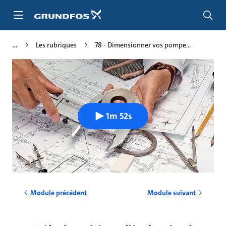
Aller
au
menu
principal
Les rubriques
78 - Dimensionner vos pompe...
1m 52s
Module précédent
Module suivant