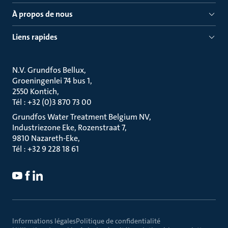
À propos de nous
Liens rapides
N.V. Grundfos Bellux
Groeningenlei 74 bus 1
2550 Kontich
Tél : +32 (0)3 870 73 00
Grundfos Water Treatment Belgium NV
Industriezone Eke, Rozenstraat 7
9810 Nazareth-Eke
Tél : +32 9 228 18 61
Informations légales
Politique de confidentialité