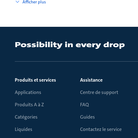
Afficher plus
Produits et services
Assistance
Applications
Centre de support
Produits A à Z
FAQ
Catégories
Guides
Liquides
Contactez le service