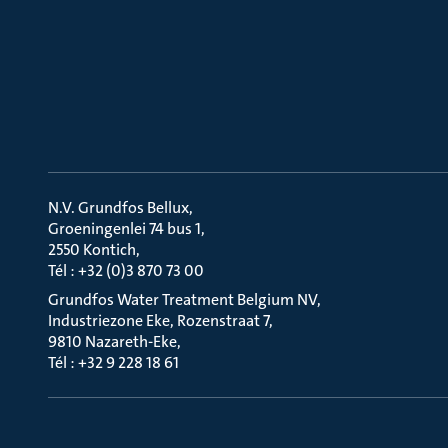
N.V. Grundfos Bellux
Groeningenlei 74 bus 1
2550 Kontich
Tél : +32 (0)3 870 73 00
Grundfos Water Treatment Belgium NV
Industriezone Eke, Rozenstraat 7
9810 Nazareth-Eke
Tél : +32 9 228 18 61