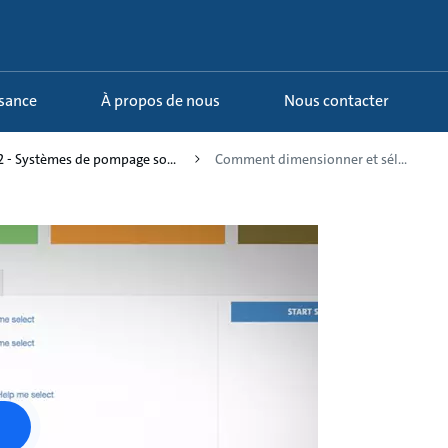
ssance
À propos de nous
Nous contacter
2 - Systèmes de pompage so...
Comment dimensionner et sél...