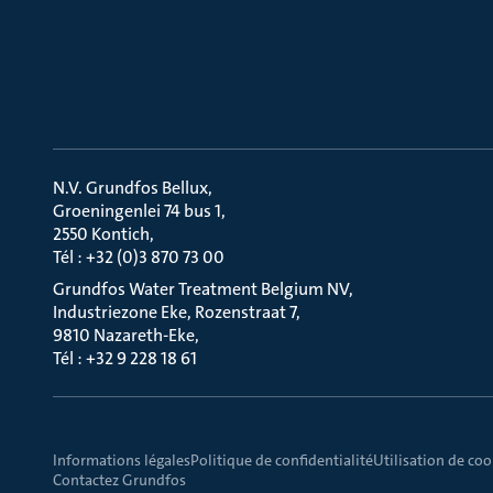
N.V. Grundfos Bellux
Groeningenlei 74 bus 1
2550 Kontich
Tél : +32 (0)3 870 73 00
Grundfos Water Treatment Belgium NV
Industriezone Eke, Rozenstraat 7
9810 Nazareth-Eke
Tél : +32 9 228 18 61
Informations légales
Politique de confidentialité
Utilisation de coo
Contactez Grundfos