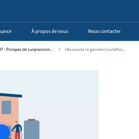
ssance
À propos de nous
Nous contacter
07 - Pompes de surpression...
Découvrez la gamme Grundfos...