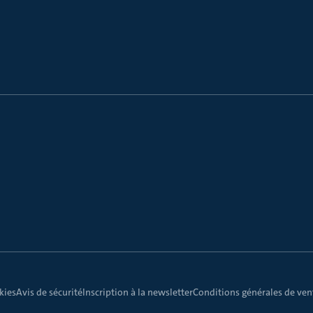
kies
Avis de sécurité
Inscription à la newsletter
Conditions générales de vent