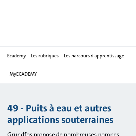
Ecademy
Les rubriques
Les parcours d'apprentissage
MyECADEMY
49 - Puits à eau et autres
applications souterraines
Grundfos propose de nombreuses pompes