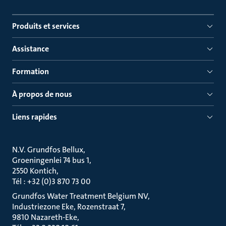
Produits et services
Assistance
Formation
À propos de nous
Liens rapides
N.V. Grundfos Bellux
Groeningenlei 74 bus 1
2550 Kontich
Tél : +32 (0)3 870 73 00
Grundfos Water Treatment Belgium NV
Industriezone Eke, Rozenstraat 7
9810 Nazareth-Eke