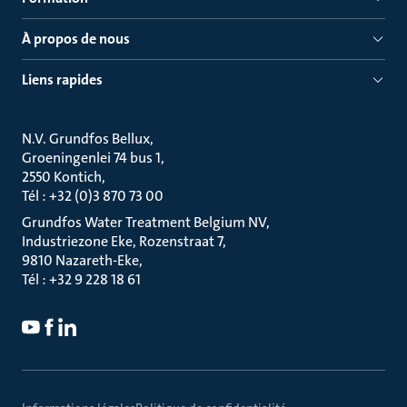
À propos de nous
Liens rapides
N.V. Grundfos Bellux
Groeningenlei 74 bus 1
2550 Kontich
Tél : +32 (0)3 870 73 00
Grundfos Water Treatment Belgium NV
Industriezone Eke, Rozenstraat 7
9810 Nazareth-Eke
Tél : +32 9 228 18 61