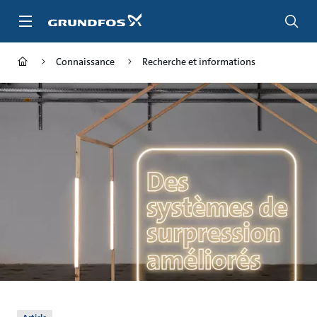
Aller
au
menu
principal
Connaissance
Recherche et informations