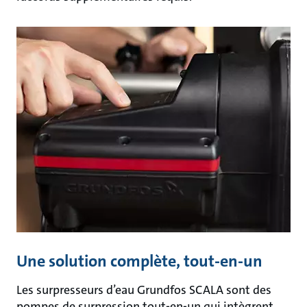
Une solution complète, tout-en-un
Les surpresseurs d’eau Grundfos SCALA sont des
pompes de surpression tout-en-un qui intègrent