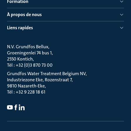
Formation
À propos de nous
Liens rapides
N.V. Grundfos Bellux
Groeningenlei 74 bus 1
2550 Kontich
Tél : +32 (0)3 870 73 00
Grundfos Water Treatment Belgium NV
Industriezone Eke, Rozenstraat 7
9810 Nazareth-Eke
Tél : +32 9 228 18 61