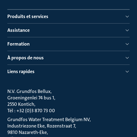
Produits et services
Assistance
Formation
À propos de nous
Liens rapides
N.V. Grundfos Bellux
Groeningenlei 74 bus 1
2550 Kontich
Tél : +32 (0)3 870 73 00
Grundfos Water Treatment Belgium NV
Industriezone Eke, Rozenstraat 7
9810 Nazareth-Eke