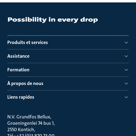
Produits et services
Assistance
Formation
À propos de nous
Liens rapides
N.V. Grundfos Bellux
Groeningenlei 74 bus 1
2550 Kontich
Tél : +32 (0)3 870 73 00