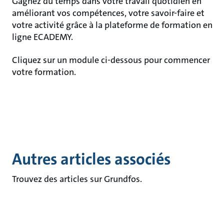
Gagnez du temps dans votre travail quotidien en
améliorant vos compétences, votre savoir-faire et
votre activité grâce à la plateforme de formation en
ligne ECADEMY.
Cliquez sur un module ci-dessous pour commencer
votre formation.
Autres articles associés
Trouvez des articles sur Grundfos.