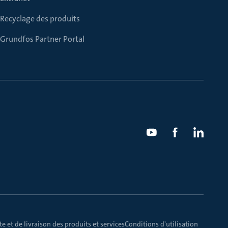
Recyclage des produits
Grundfos Partner Portal
e et de livraison des produits et services
Conditions d'utilisation