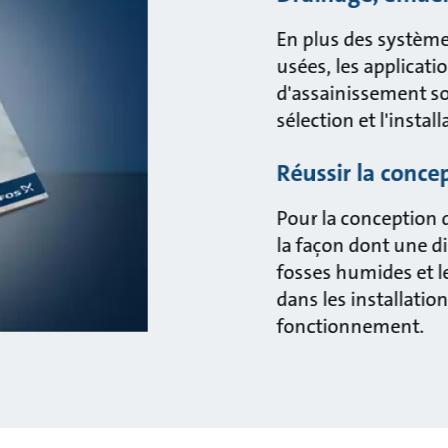
En plus des système
usées, les applicati
d'assainissement so
sélection et l'insta
Réussir la conce
Pour la conception 
la façon dont une di
fosses humides et l
dans les installatio
fonctionnement.