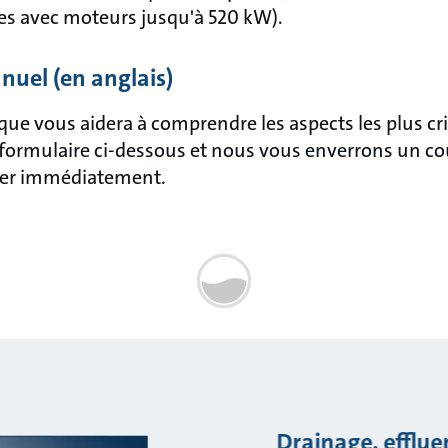
es avec moteurs jusqu'à 520 kW).
nuel (en anglais)
ue vous aidera à comprendre les aspects les plus cri
 formulaire ci-dessous et nous vous enverrons un co
der immédiatement.
Drainage, efflue