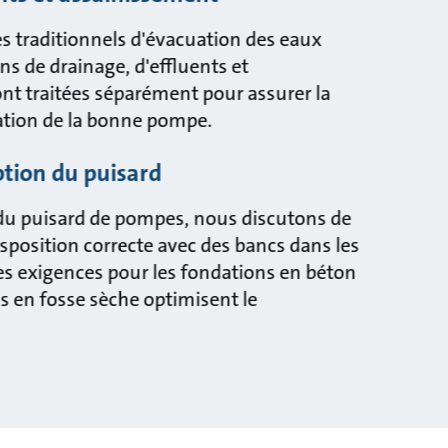
s traditionnels d'évacuation des eaux
ons de drainage, d'effluents et
nt traitées séparément pour assurer la
llation de la bonne pompe.
ption du puisard
du puisard de pompes, nous discutons de
sposition correcte avec des bancs dans les
es exigences pour les fondations en béton
ns en fosse sèche optimisent le