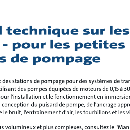
 technique sur le
 - pour les petites
ns de pompage
vec des stations de pompage pour des systèmes de tra
 utilisant des pompes équipées de moteurs de 0,15 à 
pour l'installation et le fonctionnement en immersio
a conception du puisard de pompe, de l'ancrage appro
 le bruit, l'entraînement d'air, les tourbillons et les 
us volumineux et plus complexes, consultez le ''Man