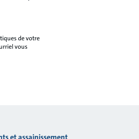
tiques de votre
urriel vous
nts et assainissement