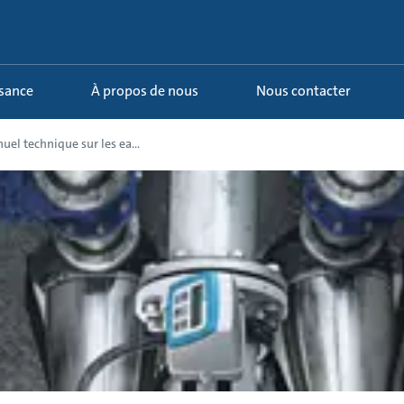
ssance
À propos de nous
Nous contacter
el technique sur les ea...