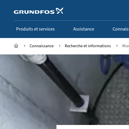
Aller
au
menu
principal
Produits et services
Assistance
Connai
Connaissance
Recherche et informations
Manu