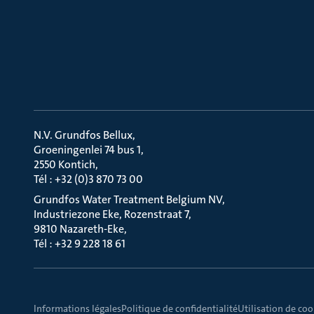
N.V. Grundfos Bellux
Groeningenlei 74 bus 1
2550 Kontich
Tél : +32 (0)3 870 73 00
Grundfos Water Treatment Belgium NV
Industriezone Eke, Rozenstraat 7
9810 Nazareth-Eke
Tél : +32 9 228 18 61
Informations légales
Politique de confidentialité
Utilisation de coo