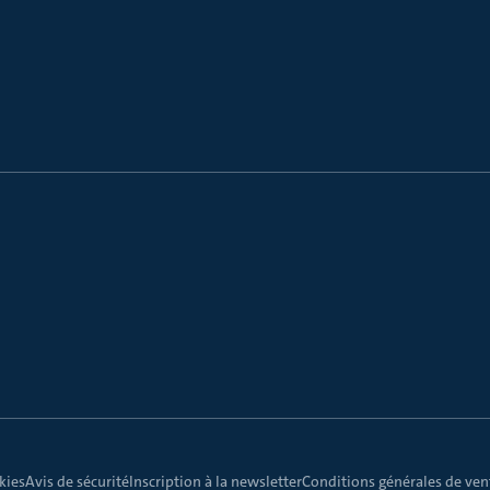
kies
Avis de sécurité
Inscription à la newsletter
Conditions générales de vent