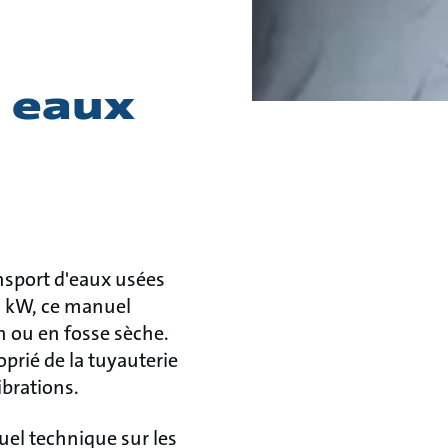
s eaux
nsport d'eaux usées
30 kW, ce manuel
n ou en fosse sèche.
prié de la tuyauterie
vibrations.
uel technique sur les