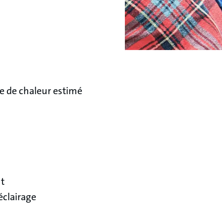
e de chaleur estimé
nt
éclairage