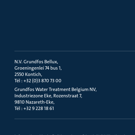
N.V. Grundfos Bellux
Groeningenlei 74 bus 1
2550 Kontich
Tél : +32 (0)3 870 73 00
Grundfos Water Treatment Belgium NV
Industriezone Eke, Rozenstraat 7
9810 Nazareth-Eke
Tél : +32 9 228 18 61