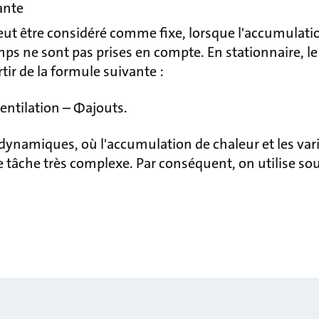
ante
ut être considéré comme fixe, lorsque l'accumulatio
mps ne sont pas prises en compte. En stationnaire, l
rtir de la formule suivante :
ntilation – Φajouts.
 dynamiques, où l'accumulation de chaleur et les var
e tâche très complexe. Par conséquent, on utilise sou