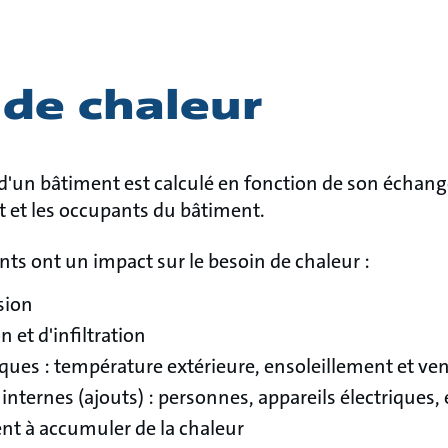
 de chaleur
 d'un bâtiment est calculé en fonction de son échang
 et les occupants du bâtiment.
ts ont un impact sur le besoin de chaleur :
sion
n et d'infiltration
ques : température extérieure, ensoleillement et ve
internes (ajouts) : personnes, appareils électriques, 
nt à accumuler de la chaleur