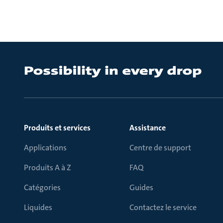
Produits et services
Assistance
Applications
Centre de support
Produits A à Z
FAQ
Catégories
Guides
Liquides
Contactez le service