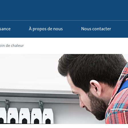
ssance
À propos de nous
Nous contacter
oin de chaleur