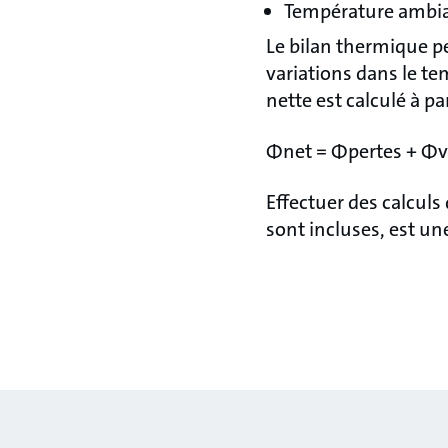
Température ambi
Le bilan thermique pe
variations dans le te
nette est calculé à pa
Φnet = Φpertes + Φve
Effectuer des calculs
sont incluses, est un