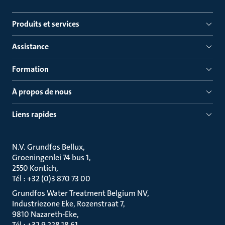
Produits et services
Assistance
Formation
À propos de nous
Liens rapides
N.V. Grundfos Bellux
Groeningenlei 74 bus 1
2550 Kontich
Tél : +32 (0)3 870 73 00
Grundfos Water Treatment Belgium NV
Industriezone Eke, Rozenstraat 7
9810 Nazareth-Eke
Tél : +32 9 228 18 61