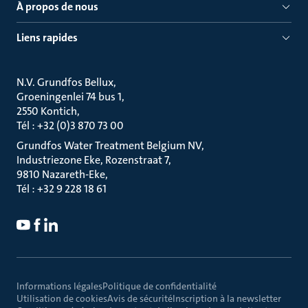
À propos de nous
Liens rapides
N.V. Grundfos Bellux
Groeningenlei 74 bus 1
2550 Kontich
Tél : +32 (0)3 870 73 00
Grundfos Water Treatment Belgium NV
Industriezone Eke, Rozenstraat 7
9810 Nazareth-Eke
Tél : +32 9 228 18 61
Informations légales
Politique de confidentialité
Utilisation de cookies
Avis de sécurité
Inscription à la newsletter