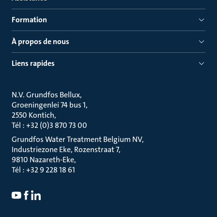
Formation
À propos de nous
Liens rapides
N.V. Grundfos Bellux
Groeningenlei 74 bus 1
2550 Kontich
Tél : +32 (0)3 870 73 00
Grundfos Water Treatment Belgium NV
Industriezone Eke, Rozenstraat 7
9810 Nazareth-Eke
Tél : +32 9 228 18 61