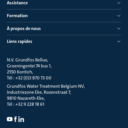
Assistance
Formation
À propos de nous
Liens rapides
N.V. Grundfos Bellux
Groeningenlei 74 bus 1
2550 Kontich
Tél : +32 (0)3 870 73 00
Grundfos Water Treatment Belgium NV
Industriezone Eke, Rozenstraat 7
9810 Nazareth-Eke
Tél : +32 9 228 18 61