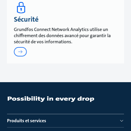
Sécurité
Grundfos Connect Network Analytics utilise un
chiffrement des données avancé pour garantir la
sécurité de vos informations.
Produits et services