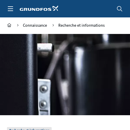
Aller
au
menu
principal
Connaissance
Recherche et informations