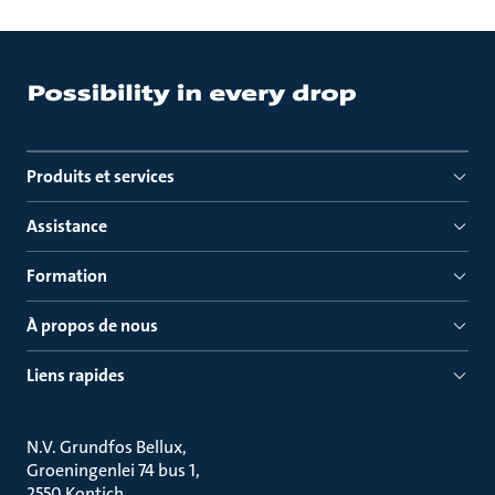
Produits et services
Assistance
Formation
À propos de nous
Liens rapides
N.V. Grundfos Bellux
Groeningenlei 74 bus 1
2550 Kontich