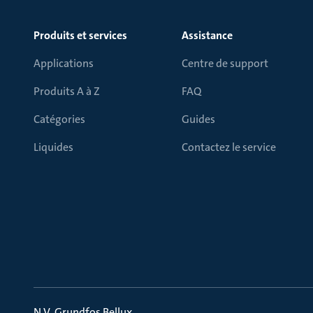
Produits et services
Assistance
Applications
Centre de support
Produits A à Z
FAQ
Catégories
Guides
Liquides
Contactez le service
N.V. Grundfos Bellux