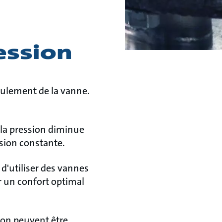
ession
oulement de la vanne.
 la pression diminue
ssion constante.
d'utiliser des vannes
r un confort optimal
sion peuvent être