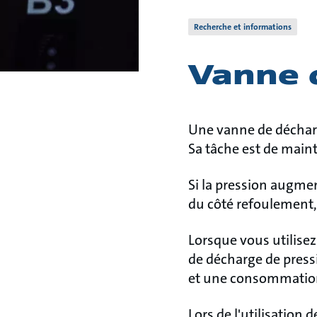
Recherche et informations
Vanne 
Une vanne de décharg
Sa tâche est de maint
Si la pression augme
du côté refoulement, 
Lorsque vous utilisez
de décharge de pressi
et une consommation 
Lors de l'utilisation