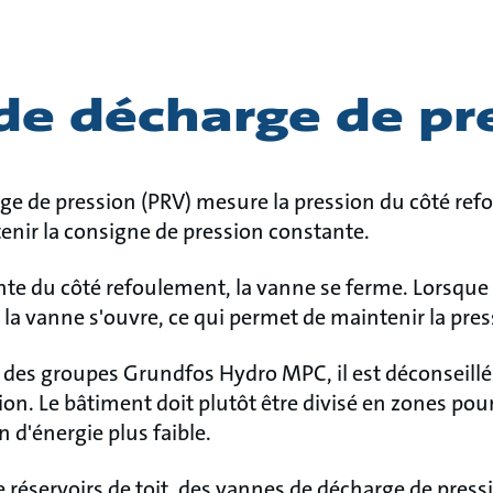
de décharge de pr
e de pression (PRV) mesure la pression du côté ref
enir la consigne de pression constante.
nte du côté refoulement, la vanne se ferme. Lorsque
la vanne s'ouvre, ce qui permet de maintenir la pre
 des groupes Grundfos Hydro MPC, il est déconseillé 
on. Le bâtiment doit plutôt être divisé en zones pou
d'énergie plus faible.
 de réservoirs de toit, des vannes de décharge de pres