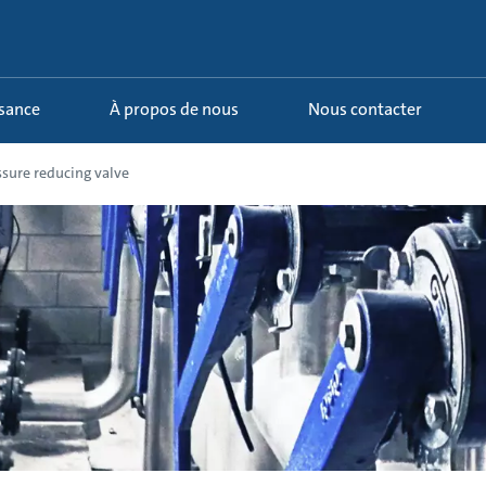
ssance
À propos de nous
Nous contacter
ssure reducing valve