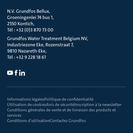
N.V. Grundfos Bellux
Groeningenlei 74 bus 1
2550 Kontich
Tél : +32 (0)3 870 73 00
Grundfos Water Treatment Belgium NV
Industriezone Eke, Rozenstraat 7
9810 Nazareth-Eke
Tél : +32 9 228 18 61
Informations légales
Politique de confidentialité
Utilisation de cookies
Avis de sécurité
Inscription à la newsletter
Conditions générales de vente et de livraison des produits et
services
Conditions d'utilisation
Contactez Grundfos