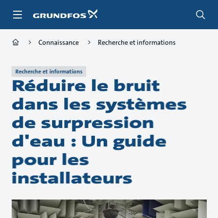
Aller
au
menu
principal
Connaissance
Recherche et informations
Recherche et informations
Réduire le bruit
dans les systèmes
de surpression
d'eau : Un guide
pour les
installateurs