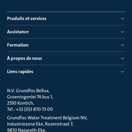
Produits et services
Assistance
Formation
À propos de nous
Liens rapides
N.V. Grundfos Bellux
Groeningenlei 74 bus 1
2550 Kontich
Tél : +32 (0)3 870 73 00
Grundfos Water Treatment Belgium NV
Industriezone Eke, Rozenstraat 7
9810 Nazareth-Eke