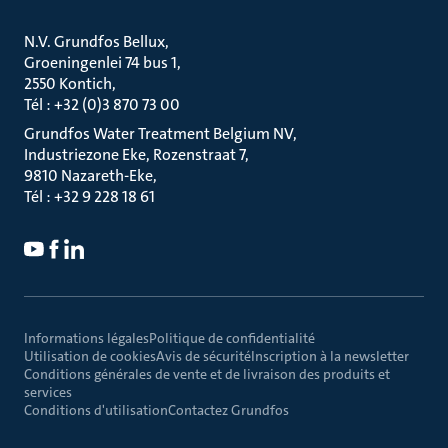
N.V. Grundfos Bellux
Groeningenlei 74 bus 1
2550 Kontich
Tél : +32 (0)3 870 73 00
Grundfos Water Treatment Belgium NV
Industriezone Eke, Rozenstraat 7
9810 Nazareth-Eke
Tél : +32 9 228 18 61
Informations légales
Politique de confidentialité
Utilisation de cookies
Avis de sécurité
Inscription à la newsletter
Conditions générales de vente et de livraison des produits et
services
Conditions d'utilisation
Contactez Grundfos