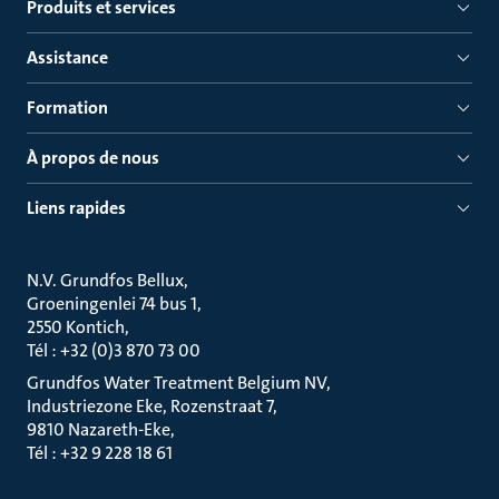
Produits et services
Assistance
Formation
À propos de nous
Liens rapides
N.V. Grundfos Bellux
Groeningenlei 74 bus 1
2550 Kontich
Tél : +32 (0)3 870 73 00
Grundfos Water Treatment Belgium NV
Industriezone Eke, Rozenstraat 7
9810 Nazareth-Eke
Tél : +32 9 228 18 61