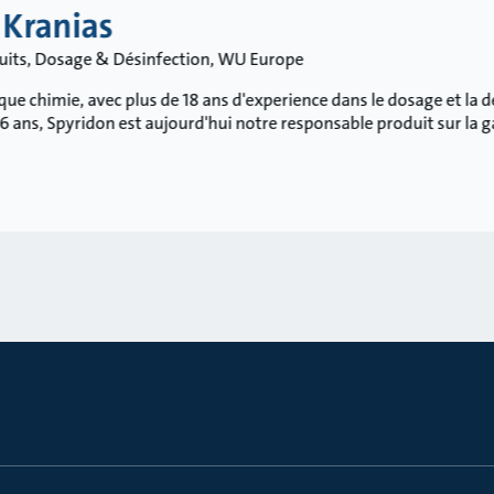
 Kranias
uits, Dosage & Désinfection, WU Europe
ue chimie, avec plus de 18 ans d'experience dans le dosage et la d
6 ans, Spyridon est aujourd'hui notre responsable produit sur l