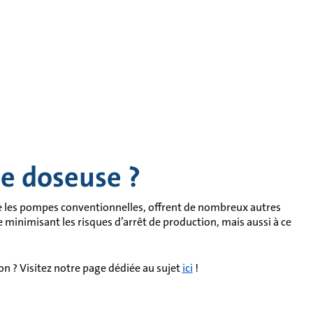
e doseuse ?
e les pompes conventionnelles, offrent de nombreux autres
e minimisant les risques d’arrêt de production, mais aussi à ce
ion ? Visitez notre page dédiée au sujet
ici
!