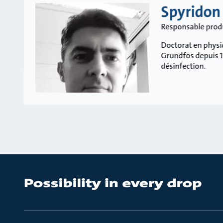
Spyridon
Responsable prod
Doctorat en physiq
Grundfos depuis 1
désinfection.