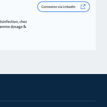
Connexion via LinkedIn
ésinfection, chez
a gamme dosage &