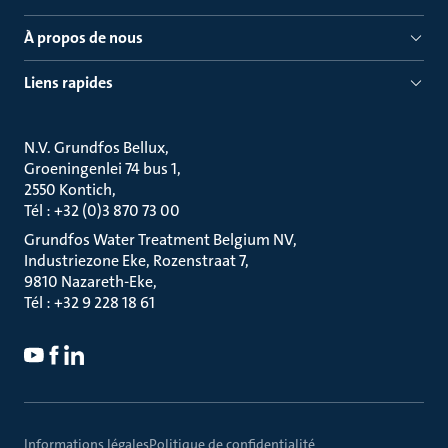
À propos de nous
Liens rapides
N.V. Grundfos Bellux
Groeningenlei 74 bus 1
2550 Kontich
Tél : +32 (0)3 870 73 00
Grundfos Water Treatment Belgium NV
Industriezone Eke, Rozenstraat 7
9810 Nazareth-Eke
Tél : +32 9 228 18 61
Informations légales
Politique de confidentialité