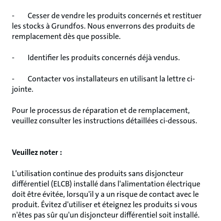
- Cesser de vendre les produits concernés et restituer
les stocks à Grundfos. Nous enverrons des produits de
remplacement dès que possible.
- Identifier les produits concernés déjà vendus.
- Contacter vos installateurs en utilisant la lettre ci-
jointe.
Pour le processus de réparation et de remplacement,
veuillez consulter les instructions détaillées ci-dessous.
Veuillez noter :
L'utilisation continue des produits sans disjoncteur
différentiel (ELCB) installé dans l'alimentation électrique
doit être évitée, lorsqu'il y a un risque de contact avec le
produit. Évitez d'utiliser et éteignez les produits si vous
n'êtes pas sûr qu'un disjoncteur différentiel soit installé.