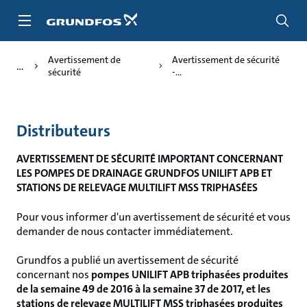
Aller
au
menu
principal
Avertissement de
Avertissement de sécurité
sécurité
-...
Distributeur
s
AVERTISSEMENT DE SÉCURITÉ IMPORTANT CONCERNANT
LES POMPES DE DRAINAGE GRUNDFOS UNILIFT APB ET
STATIONS DE RELEVAGE MULTILIFT MSS TRIPHASÉES
Pour vous informer d'un avertissement de sécurité et vous
demander de nous contacter immédiatement.
Grundfos a publié un avertissement de sécurité
concernant nos
pompes UNILIFT APB triphasées produites
de la semaine 49 de 2016 à la semaine 37 de 2017, et les
stations de relevage MULTILIFT MSS triphasées produites