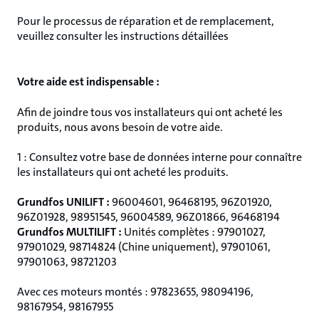
Pour le processus de réparation et de remplacement,
veuillez consulter les instructions détaillées
Votre aide est indispensable :
Afin de joindre tous vos installateurs qui ont acheté les
produits, nous avons besoin de votre aide.
1 : Consultez votre base de données interne pour connaître
les installateurs qui ont acheté les produits.
Grundfos UNILIFT :
96004601, 96468195, 96Z01920,
96Z01928, 98951545, 96004589, 96Z01866, 96468194
Grundfos MULTILIFT :
Unités complètes : 97901027,
97901029, 98714824 (Chine uniquement), 97901061,
97901063, 98721203
Avec ces moteurs montés : 97823655, 98094196,
98167954, 98167955