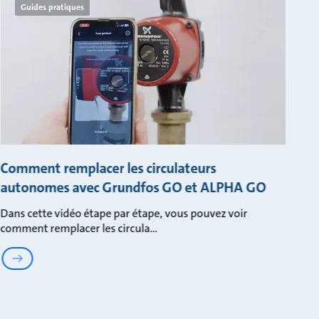
Guides pratiques
Comment remplacer les circulateurs
Co
autonomes avec Grundfos GO et ALPHA GO
Gr
Dans cette vidéo étape par étape, vous pouvez voir
Dan
comment remplacer les circula
com