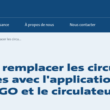
ssance
À propos de nous
Nous contacter
r les circu...
emplacer les circ
 avec l'applicati
GO et le circulat