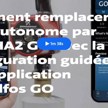
1m 38s