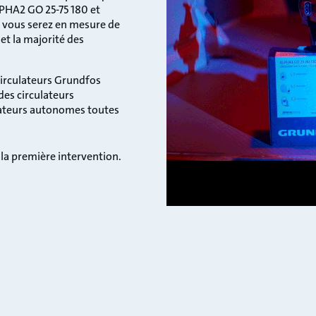
LPHA2 GO 25-75 180 et
, vous serez en mesure de
et la majorité des
circulateurs Grundfos
des circulateurs
lateurs autonomes toutes
 la première intervention.