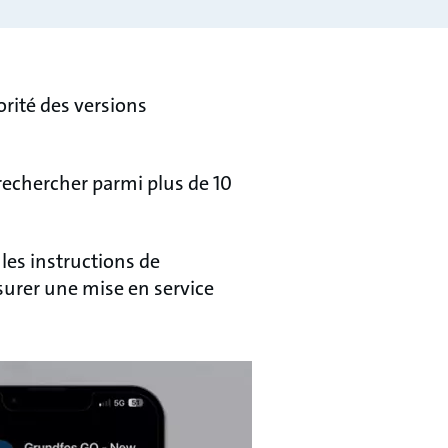
orité des versions
rechercher parmi plus de 10
les instructions de
surer une mise en service