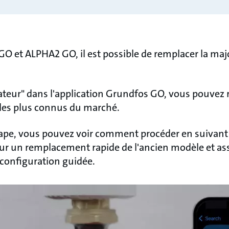
GO et ALPHA2 GO, il est possible de remplacer la maj
lateur" dans l'application Grundfos GO, vous pouvez 
les plus connus du marché.
tape, vous pouvez voir comment procéder en suivant 
ur un remplacement rapide de l'ancien modèle et as
a configuration guidée.