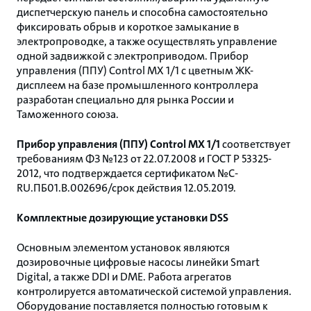
диспетчерскую панель и способна самостоятельно
фиксировать обрыв и короткое замыкание в
электропроводке, а также осуществлять управление
одной задвижкой с электроприводом. Прибор
управления (ППУ) Control MX 1/1 с цветным ЖК-
дисплеем на базе промышленного контроллера
разработан специально для рынка России и
Таможенного союза.
Прибор управления (ППУ) Control MX 1/1
соответствует
требованиям ФЗ №123 от 22.07.2008 и ГОСТ Р 53325-
2012, что подтверждается сертификатом №С-
RU.ПБ01.В.002696/срок действия 12.05.2019.
Комплектные дозирующие установки DSS
Основным элементом установок являются
дозировочные цифровые насосы линейки Smart
Digital, а также DDI и DME. Работа агрегатов
контролируется автоматической системой управления.
Оборудование поставляется полностью готовым к